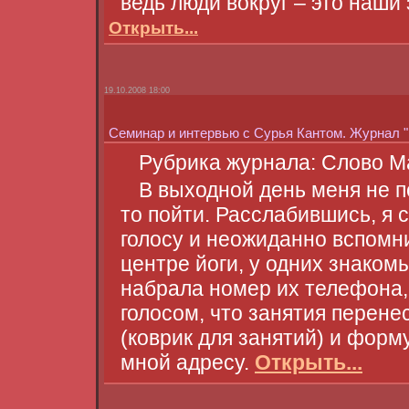
ведь люди вокруг – это наши 
Открыть...
19.10.2008 18:00
Семинар и интервью с Сурья Кантом. Журнал 
Рубрика журнала: Слово М
В выходной день меня не п
то пойти. Расслабившись, я 
голосу и неожиданно вспомни
центре йоги, у одних знаком
набрала номер их телефона,
голосом, что занятия перене
(коврик для занятий) и форм
мной адресу.
Открыть...