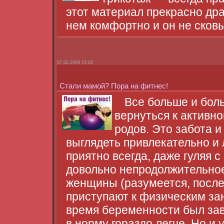
этот материал прекрасно дра
нем комфортно и он не сков
07.02.2009 15:03
Стали мамой? Пора на фитнес!
Все больше и бол
вернуться к активн
родов. Это забота и
выглядеть привлекательно и
приятно всегда, даже гуляя с
довольно непродолжительное
женщины (разумеется, после 
приступают к физическим заня
время беременности был зав
в норму гораздо легче. Но и