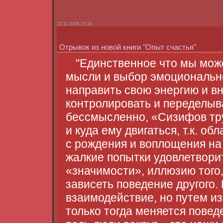
22.11.2008 23:18
Отрывок из новой книги "Опыт счастья"
"Единственное что мы може
мысли и выбор эмоционально
направить свою энергию и в
контролировать и переделыв
бессмысленно, «Сизифов тру
и куда ему двигаться, т.к. 
с рождения и воплощения на 
жалкие попытки удовлетворит
«значимости», иллюзию того
зависеть поведение другого.
взаимодействие, но путем из
только тогда меняется пове