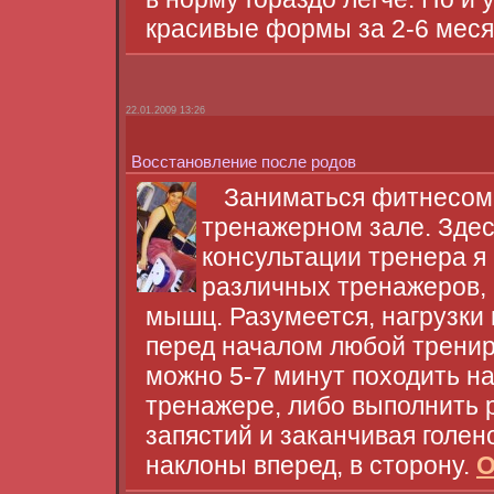
красивые формы за 2-6 мес
22.01.2009 13:26
Восстановление после родов
Заниматься фитнесом 
тренажерном зале. Здес
консультации тренера я
различных тренажеров, 
мышц. Разумеется, нагрузки 
перед началом любой тренир
можно 5-7 минут походить н
тренажере, либо выполнить 
запястий и заканчивая голе
наклоны вперед, в сторону.
О