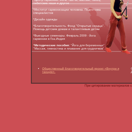
тибетские чаши и другое
*Институт гармонизации человека. Подготовка
специалистов
*Дизайн одежды
*Благотворительность. Фонд "Открытые сердца".
Помощь детским домам и талантливым детям
*Выездные семинары. Февраль 2009 - йога
гармонии в Гоа,Индия
*
Методические пособия:
"Йога для беременных".
"Массаж, гимнастика и плавание для грудничков".
•
Общественный благотворительный проект «Внутри я
танцую».
При цитировании материалов с