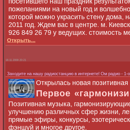
посетившего наш праздник результатом
пожеланиями на новый год и волшебно
которой можно украсить стену дома, 
2011 год. Ждем вас в центре. м. Киевс
926 849 26 79 у ведущих. стоимость 
Открыть...
18.11.2009 20:21
Заходите на нашу радиостанцию в интернете! Ом радио - 1
Открылась новая позитивная 
Первое «гармонизи
Позитивная музыка, гармонизирующие
улучшению различных сфер жизни, лек
прямые эфиры, конкурсы, эзотерически
фэншуй и многое другое.