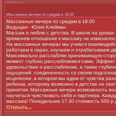
21.04.2011 21:22
Массажные вечера по средам в 18.00
Массажные вечера по средам в 18.00
Ведущая - Юлия Клейман
Массаж я люблю с детства. В школе на уроках
временем отношение к массажу не изменилось
На массажных вечерах мы учимся взаимодейст
работаем в парах, изучаем и отрабатываем д
Максимально расслабляя принимающую сторон
момент глубоко расслабляемся сами. Эффект 
удовольствие и расслабление, а также глубин
ощущений, соединенность со своим подсознан
исцеление, в котором мы идем от чувства раз
ребенка, которому возможно в детстве не хва
принятия. Массажные вечера возможность вос
научиться чувствовать себя и партнера. Каж
массажа! Понедельник 17.30 стоимость 500 р 
Открыть...