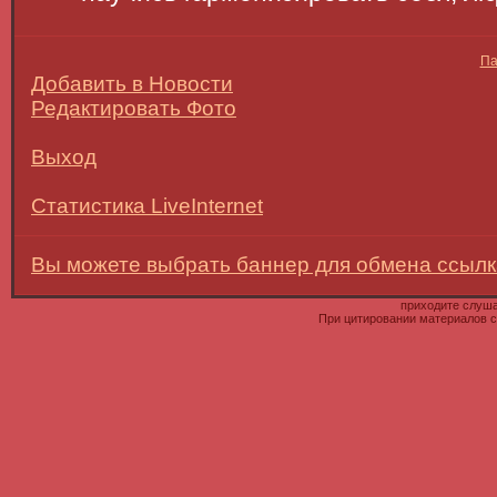
Па
Добавить в Новости
Редактировать Фото
Выход
Статистика LiveInternet
Вы можете выбрать баннер для обмена ссылк
приходите слуш
При цитировании материалов с