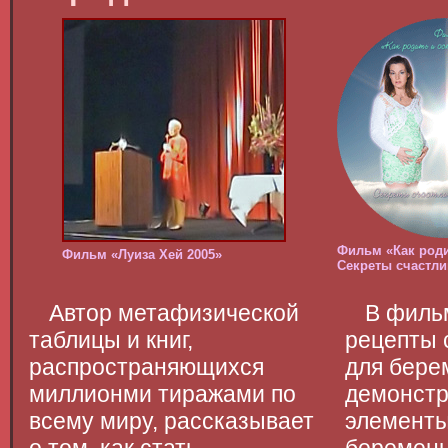
Фильм «Как роди
Фильм «Луиза Хей 2005»
Секреты счастл
Автор метафизической
В филь
таблицы и книг,
рецепты 
распространяющихся
для бере
миллионми тиражами по
демонстр
всему миру, рассказывает
элементы