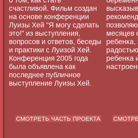
о том, как стать
беременн
счастливой. Фильм создан
высказы
на основе конференции
рекоменд
Луизы Хей "Я могу сделать
позволяю
это!" из выступления,
месяцев 
вопросов и ответов, беседы
ребенка,
и практики с Луизой Хей.
радостью
Конференция 2005 года
ребенка 
была объявлена как
настроен
последнее публичное
выступление Луизы Хей.
СМОТРЕТЬ ЧАСТЬ ПРОЕКТА
СМОТРЕ