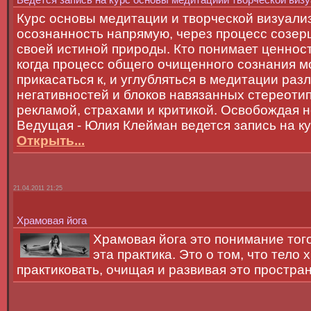
Курс основы медитации и творческой визуализ
осознанность напрямую, через процесс созер
своей истиной природы. Кто понимает ценност
когда процесс общего очищенного сознания м
прикасаться к, и углубляться в медитации ра
негативностей и блоков навязанных стереоти
рекламой, страхами и критикой. Освобождая 
Ведущая - Юлия Клейман ведется запись на к
Открыть...
21.04.2011 21:25
Храмовая йога
Храмовая йога это понимание того
эта практика. Это о том, что тело 
практиковать, очищая и развивая это простра