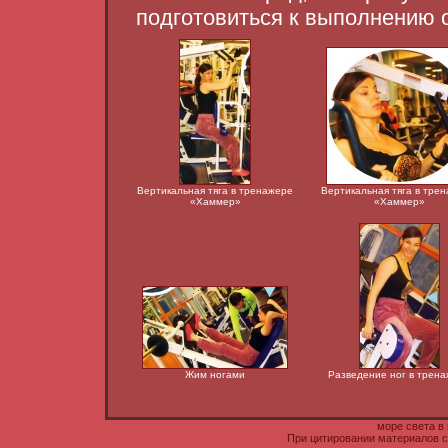
подготовиться к выполнению 
Вертикальная тяга в тренажере
Вертикальная тяга в тре
«Хаммер»
«Хаммер»
Жим ногами
Разведение ног в трен
море света в
При цитировании материалов с